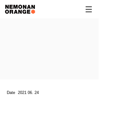
Date
2021 06. 24